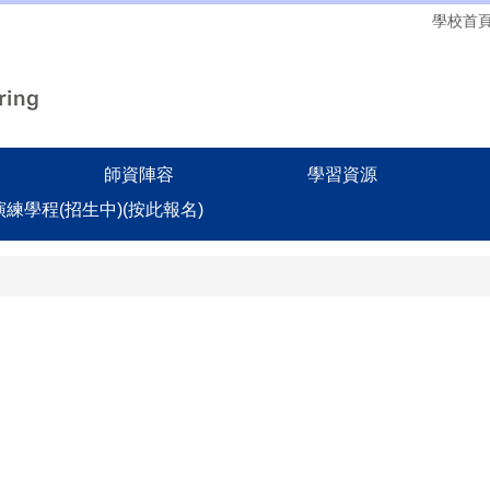
學校首
師資陣容
學習資源
務演練學程(招生中)(按此報名)