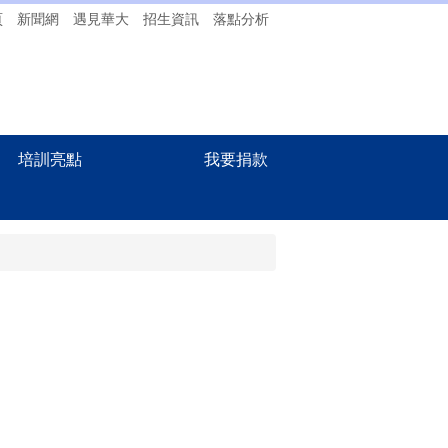
頁
新聞網
遇見華大
招生資訊
落點分析
培訓亮點
我要捐款