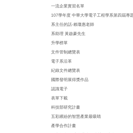
一流企業實習名單
107學年度 中華大學電子工程學系第四屆專
系主任的話-賴瓊惠老師
系助理 黃啟豪先生
升學榜單
文件管制總覽表
電子系沿革
紀錄文件總覽表
國際發明展得獎作品
認識電子
表單下載
科技部研究計畫
五彩繽紛的智慧產業最吸睛
產學合作計畫