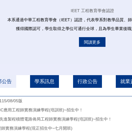
IEET 工程教育學會認證
本系通過中華工程教育學會（IEET）認證，代表學系對教學品質、
獲得國際認可，學生取得之學位可通行全球，且為學生畢業後職
閱讀更多
部公告
學系訊息
行政公告
就業
/08/05版
學IC應用工程師實務演練學程(培訓班)~招生中！
大學先進製程積體電路佈局工程師實務演練學程(培訓班)~招生中！
備 工程師實務演練學程(現正招生中~七月開班)