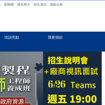
頁
新聞網
遇見華大
招生資訊
落點分析
培訓亮點
我要捐款