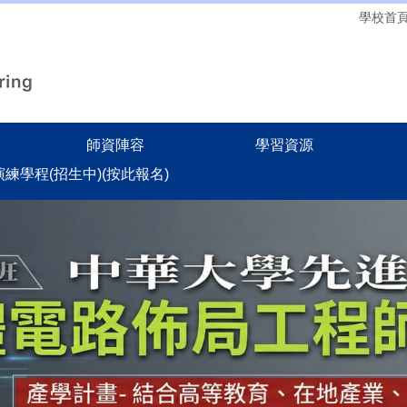
學校首
師資陣容
學習資源
務演練學程(招生中)(按此報名)