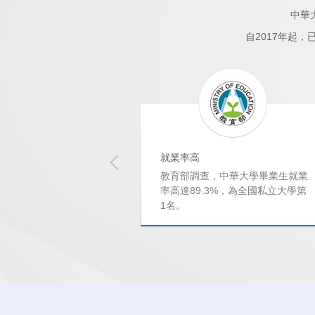
中華
自2017年起
就業率高
行最新調查，中華大學
教育部調查，中華大學畢業生就業
意私立大學第9
率高達89.3%，為全國私立大學第
1名。