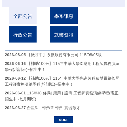
全部公告
學系訊息
行政公告
就業資訊
2026-08-05
【徵才中】系微股份有限公司 115/08/05版
2026-06-16
【補助100%】115年中華大學IC應用工程師實務演練
學程(培訓班)~招生中！
2026-06-12
【補助100%】115年中華大學先進製程積體電路佈局
工程師實務演練學程(培訓班)~招生中！
2026-06-01
115年IC 佈局| 應用 | 設備 工程師實務演練學程(現正
招生中~七月開班)
2026-03-27
台星科_日班/常日班_實習徵才
MORE