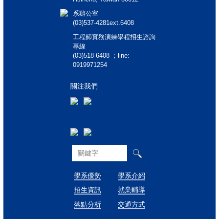
系辦公室
(03)537-4281ext.6408
工程師實務演練學程招生諮詢
專線
(03)518-6408 ；line:
0919971254
關注我們
學系優勢
學系介紹
招生資訊
就業輔導
落點分析
交通方式