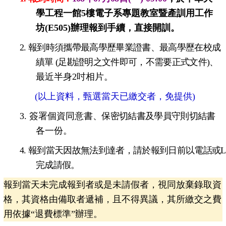
學工程一館5樓電子系專題教室暨產訓用工作
坊(E505)辦理報到手續，直接開訓。
2.
報到時須攜帶最高學歷畢業證書、最高學歷在校成
績單 (足勘證明之文件即可，不需要正式文件)
、
最近半身2吋相片。
(以上資料，甄選當天已繳交者，免提供)
3. 簽署個資同意書
、保密切結書及學員守則切結書
各一份。
4.
報到當天因故無法到達者，請於報到日前以電話或Li
完成請假
。
報到當天未完成報到者或是未請假者，視同放棄錄取資
格，其資格由備取者遞補，且不得異議，其所繳交之費
用依據“退費標準”辦理。