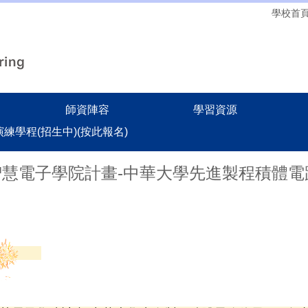
學校首
師資陣容
學習資源
務演練學程(招生中)(按此報名)
智慧電子學院計畫-中華大學先進製程積體