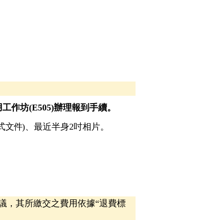
作坊(E505)辦理報到手續。
式文件)
、最近半身2吋相片。
議，其所繳交之費用依據“退費標