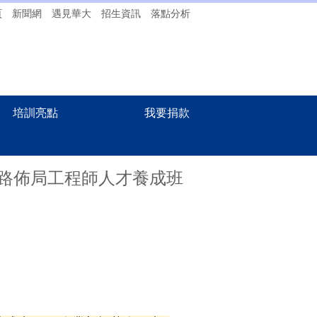
頁
新聞網
遇見華大
招生資訊
落點分析
培訓亮點
我要捐款
電路佈局工程師人才養成班