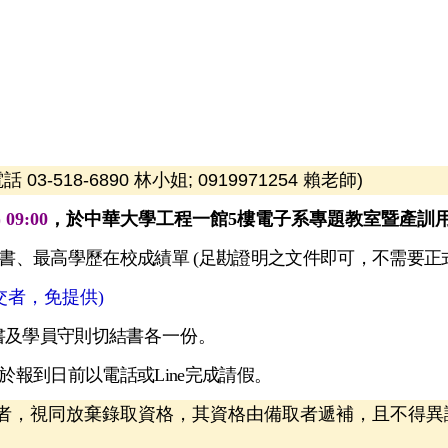
話 03-518-6890 林小姐; 0919971254 賴老師)
 09:00
，於中華大學工程一館5樓電子系專題教室暨產訓用工
書、最高學歷在校成績單 (足勘證明之文件即可，不需要正
者，免提供)
書及學員守則切結書
各一份。
報到日前以電話或Line完成請假
。
者，視同放棄錄取資格，其資格由備取者遞補，且不得異