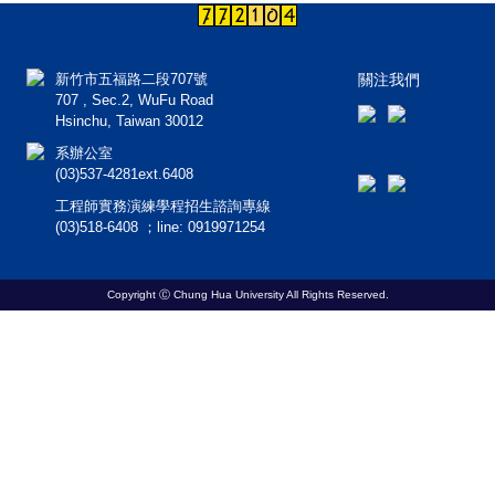
新竹市五福路二段707號
關注我們
707 , Sec.2, WuFu Road
Hsinchu, Taiwan 30012
系辦公室
(03)537-4281ext.6408
工程師實務演練學程招生諮詢專線
(03)518-6408 ；line: 0919971254
Copyright Ⓒ Chung Hua University All Rights Reserved.