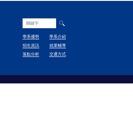
學系優勢
學系介紹
招生資訊
就業輔導
落點分析
交通方式